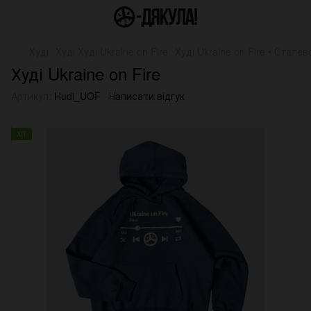
Худі
Худі Худі Ukraine on Fire
Худі Ukraine on Fire • Сталев
Худі Ukraine on Fire
Артикул:
Hudi_UOF
Написати відгук
ХІТ