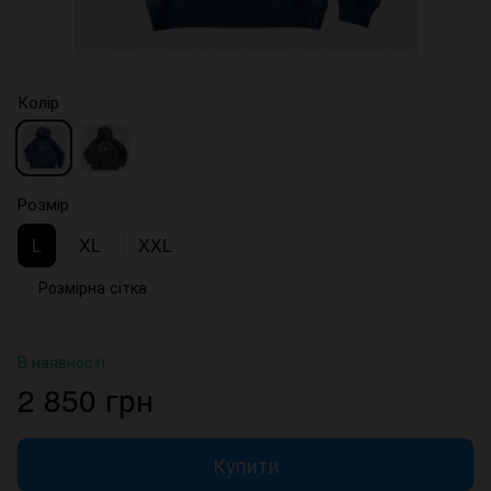
Колір
Розмір
L
XL
XXL
Розмірна сітка
В наявності
2 850 грн
Купити