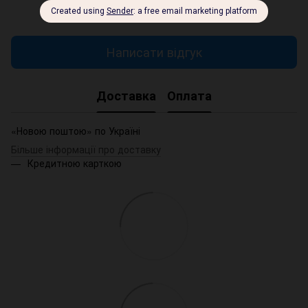
Додайте перший відгук
Написати відгук
Доставка
Оплата
«Новою поштою» по Україні
Більше інформації про доставку
Кредитною карткою